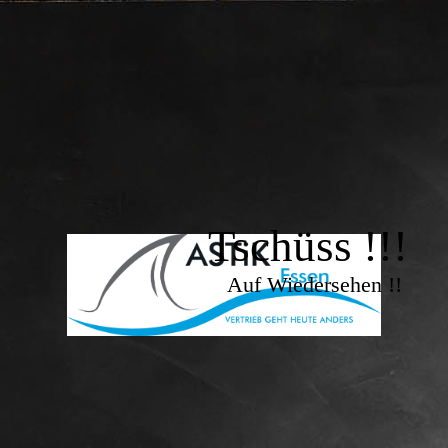
Tschüss !!!
Auf Wiedersehen !!